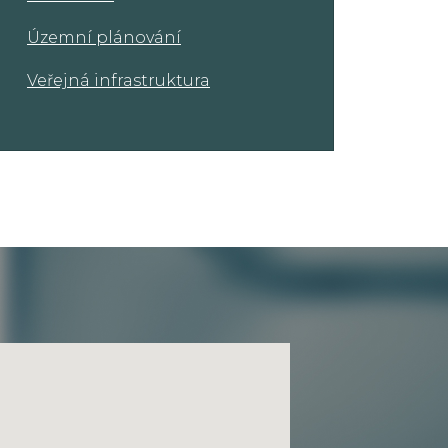
Územní plánování
Veřejná infrastruktura