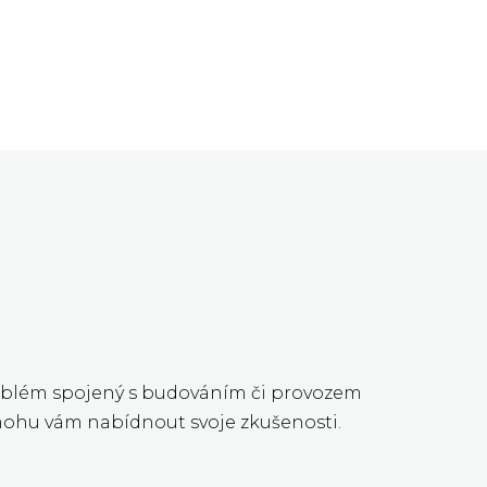
problém spojený s budováním či provozem
 mohu vám nabídnout svoje zkušenosti.