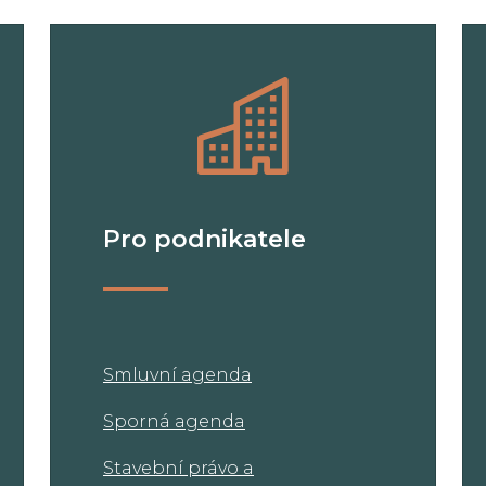
Pro podnikatele
Smluvní agenda
Sporná agenda
Stavební právo a