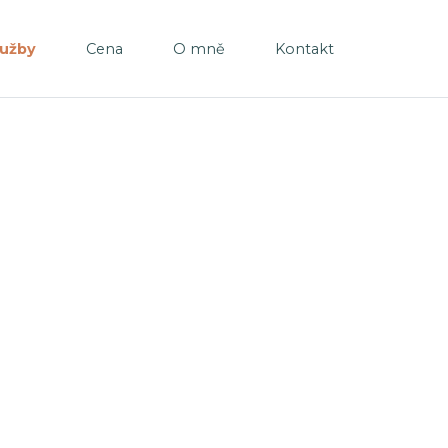
lužby
Cena
O mně
Kontakt