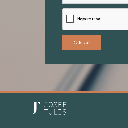
Odeslat