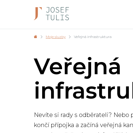
Moje sluzby
Veřejná infrastruktura
Veřejná
infrastr
Nevíte si rady s odběrateli? Nebo 
končí přípojka a začíná veřejná k